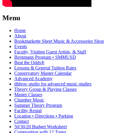
Menu
Home
About
Bookmarkette Sheet Music & Accessories Shop
Events
Faculty, Visiting Guest Artists, & Staff
Bergmann Program • SMMUSD
Beat the Odds®
Lessons & General Tuition Rates
Conservatory Master Calendar
Advanced Academy
dhhow studio for advanced music studies
Theory Group & Playing Classes
Master Classes
Chamber Music
Summer Theory Program
Facility Rental
Location • Directions • Parking
Contact
50/30/20 Budget Worksheet
Composition with 12 Tones