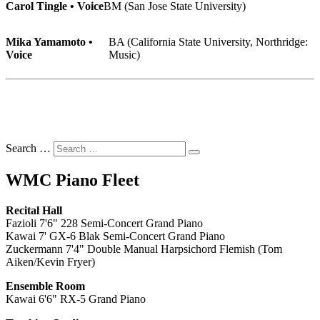
Carol Tingle • Voice
BM (San Jose State University)
Mika Yamamoto •
BA (California State University, Northridge:
Voice
Music)
Search …
WMC Piano Fleet
Recital Hall
Fazioli 7'6" 228 Semi-Concert Grand Piano
Kawai 7' GX-6 Blak Semi-Concert Grand Piano
Zuckermann 7'4" Double Manual Harpsichord Flemish (Tom
Aiken/Kevin Fryer)
Ensemble Room
Kawai 6'6" RX-5 Grand Piano