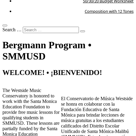
50/30/20 Budget Worksheet
Composition with 12 Tones
Search …
Bergmann Program •
SMMUSD
WELCOME! • ¡BIENVENIDO!
The Westside Music
Conservatory is honored to
El Conservatorio de Música Westside
work with the Santa Monica
se honra en colaborar con la
Education Foundation to
Fundación Educativa de Santa
provide free music lessons for
Mónica para brindar lecciones de
qualifying students in
música gratuitas a los estudiantes
SMMUSD. These lessons are
calificados del Distrito Escolar
partially funded by the Santa
Unificado de Santa Mónica-Malibú
Monica Education