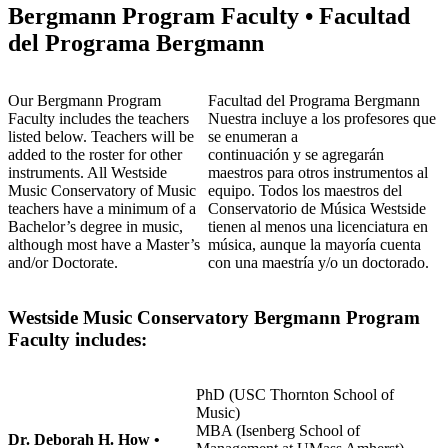
Bergmann Program Faculty • Facultad
del Programa Bergmann
Our Bergmann Program
Facultad del Programa Bergmann
Faculty includes the teachers
Nuestra incluye a los profesores que
listed below. Teachers will be
se enumeran a
added to the roster for other
continuación y se agregarán
instruments. All Westside
maestros para otros instrumentos al
Music Conservatory of Music
equipo. Todos los maestros del
teachers have a minimum of a
Conservatorio de Música Westside
Bachelor’s degree in music,
tienen al menos una licenciatura en
although most have a Master’s
música, aunque la mayoría cuenta
and/or Doctorate.
con una maestría y/o un doctorado.
Westside Music Conservatory Bergmann Program
Faculty includes:
PhD (USC Thornton School of
Music)
MBA (Isenberg School of
Dr. Deborah H. How •