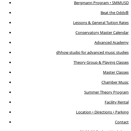
Bergmann Program • SMMUSD
Beat the Odds®
Lessons & General Tuition Rates
Conservatory Master Calendar
Advanced Academy
dhhow studio for advanced music studies
Theory Group & Playing Classes
Master Classes
Chamber Music
Summer Theory Program
Facility Rental
Location • Directions • Parking
Contact