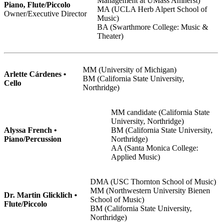
Management at UMass Amherst)
Piano, Flute/Piccolo
MA (UCLA Herb Alpert School of
Owner/Executive Director
Music)
BA (Swarthmore College: Music &
Theater)
MM (University of Michigan)
Arlette Cárdenes •
BM (California State University,
Cello
Northridge)
MM candidate (California State
University, Northridge)
Alyssa French •
BM (California State University,
Piano/Percussion
Northridge)
AA (Santa Monica College:
Applied Music)
DMA (USC Thornton School of Music)
MM (Northwestern University Bienen
Dr. Martin Glicklich •
School of Music)
Flute/Piccolo
BM (California State University,
Northridge)