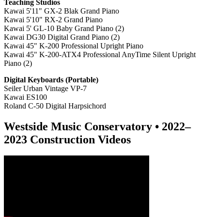
Teaching Studios
Kawai 5'11" GX-2 Blak Grand Piano
Kawai 5'10" RX-2 Grand Piano
Kawai 5' GL-10 Baby Grand Piano (2)
Kawai DG30 Digital Grand Piano (2)
Kawai 45" K-200
Professional Upright Piano
Kawai 45" K-200-ATX4 Professional AnyTime Silent Upright
Piano (2)
Digital Keyboards (P
ortable)
Seiler Urban Vintage VP-7
Kawai ES100
Roland C-50 Digital Harpsichord
Westside Music Conservatory • 2022–
2023 Construction Videos